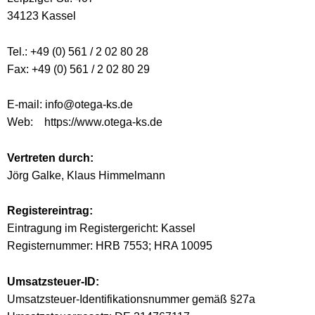
34123 Kassel
Tel.: +49 (0) 561 / 2 02 80 28
Fax: +49 (0) 561 / 2 02 80 29
E-mail:
info@otega-ks.de
Web: https://www.otega-ks.de
Vertreten durch:
Jörg Galke, Klaus Himmelmann
Registereintrag:
Eintragung im Registergericht: Kassel
Registernummer: HRB 7553; HRA 10095
Umsatzsteuer-ID:
Umsatzsteuer-Identifikationsnummer gemäß §27a